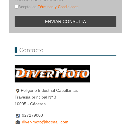
Acepto los
Términos y Condiciones
ENVIAR CONSULTA
Contacto
Poligono Industrial Capellanias
Travesia principal Nº 3
10005 - Cáceres
927279000
diver-moto@hotmail.com